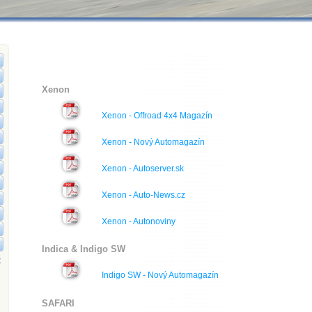
Xenon
Xenon - Offroad 4x4 Magazín
Xenon - Nový Automagazín
Xenon - Autoserver.sk
Xenon - Auto-News.cz
Xenon - Autonoviny
Indica & Indigo SW
Indigo SW - Nový Automagazín
SAFARI