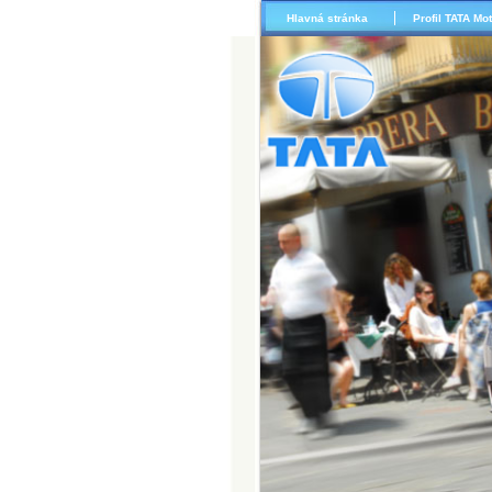
Hlavná stránka
Profil TATA Mo