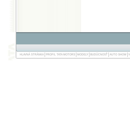
HLAVNÁ STRÁNKA
PROFIL TATA MOTORS
MODELY
BUDÚCNOSŤ
AUTO SHOW