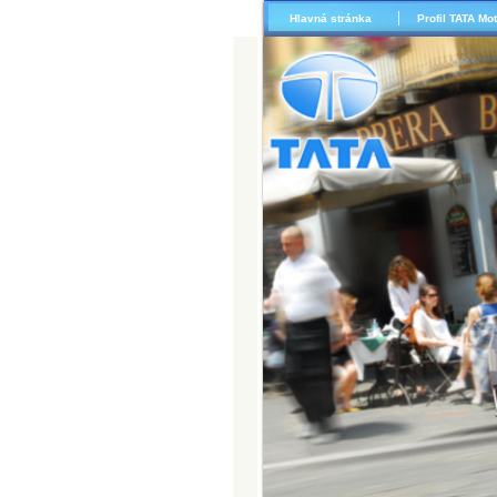
Hlavná stránka
Profil TATA Mo