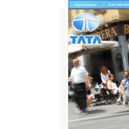
Hlavná stránka
Profil TATA Mo