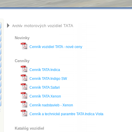
Novinky
Cenník vozidiel TATA - nové ceny
Cenníky
Cenník TATA Indica
Cenník TATA Indigo SW
Cenník TATA Safari
Cenník TATA Xenon
Cenník nadstavieb - Xenon
Cenník a technické paramtre TATA Indica Vista
Katalóg vozidiel