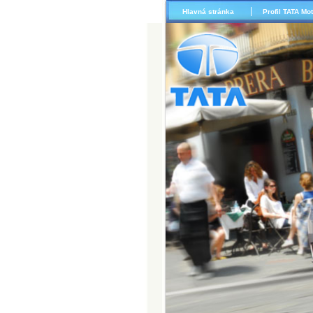
Hlavná stránka
Profil TATA Mo