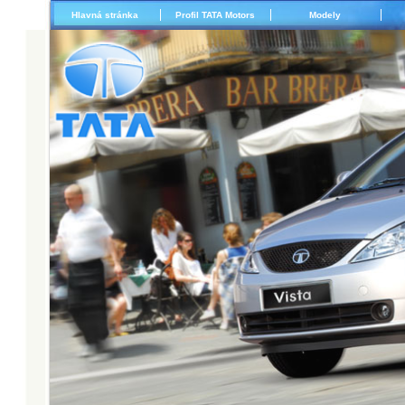
Hlavná stránka
Profil TATA Motors
Modely