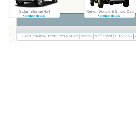
Safari Storme 4x4
Xenon Double & Single Cab
product details
product details
HLAVNÁ STRÁNKA
PROFIL TATA MOTORS
MODELY
BUDÚCNOSŤ
AUTO SHOW